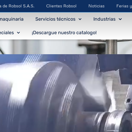
a de Robsol S.A.S.
Clientes Robsol
Noticias
Ferias 
 maquinaria
Servicios técnicos
Industrias
ciales
¡Descargue nuestro catalogo!