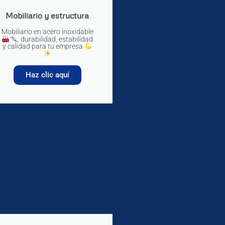
Mobiliario y estructura
Mobiliario en acero inoxidable
, durabilidad, estabilidad
y calidad para tu empresa
Haz clic aquí