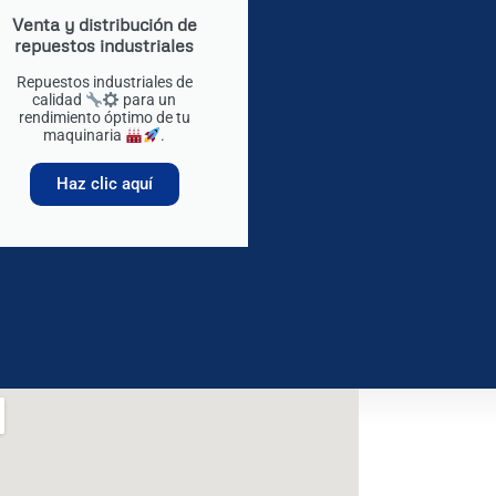
Venta y distribución de
repuestos industriales
Repuestos industriales de
calidad
para un
rendimiento óptimo de tu
maquinaria
.
Haz clic aquí