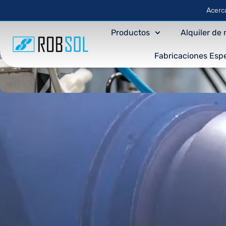
Acerc
Productos
Alquiler de
Fabricaciones Espe
Inicio