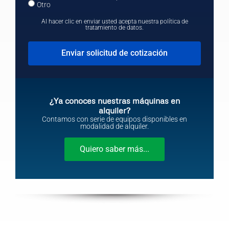
Otro
Al hacer clic en enviar usted acepta nuestra política de
tratamiento de datos.
Enviar solicitud de cotización
¿Ya conoces nuestras máquinas en
alquiler?
Contamos con serie de equipos disponibles en
modalidad de alquiler.
Quiero saber más...