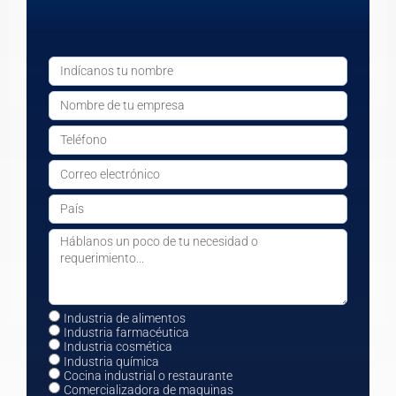
Industria de alimentos
Industria farmacéutica
Industria cosmética
Industria química
Cocina industrial o restaurante
Comercializadora de maquinas