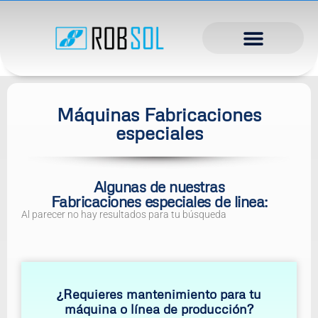
Máquinas Fabricaciones
especiales
Algunas de nuestras
Fabricaciones especiales de linea:
Al parecer no hay resultados para tu búsqueda
¿Requieres mantenimiento para tu
máquina o línea de producción?