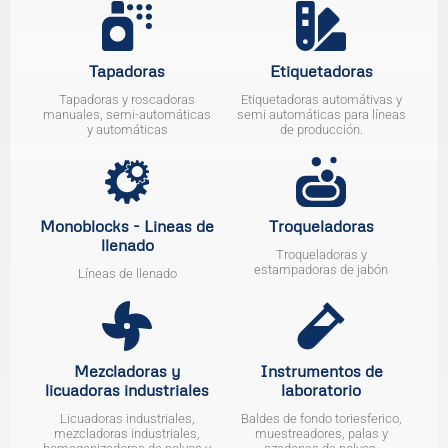
Tapadoras
Etiquetadoras
Tapadoras y roscadoras
Etiquetadoras automátivas y
manuales, semi-automáticas
semi automáticas para líneas
y automáticas
de producción.
Monoblocks - Lineas de
Troqueladoras
llenado
Troqueladoras y
estampadoras de jabón
Líneas de llenado
Mezcladoras y
Instrumentos de
licuadoras industriales
laboratorio
Licuadoras industriales,
Baldes de fondo toriesferico,
mezcladoras industriales,
muestreadores, palas y