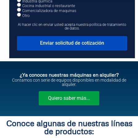
Industria química
Cocina industrial o restaurante
Comercializadora de maquinas
Otro
Al hacer clic en enviar usted acepta nuestra política de tratamiento
de datos.
Enviar solicitud de cotización
¿Ya conoces nuestras máquinas en alquiler?
Contamos con serie de equipos disponibles en modalidad de
alquiler.
Quiero saber más...
Conoce algunas de nuestras líneas
de productos: