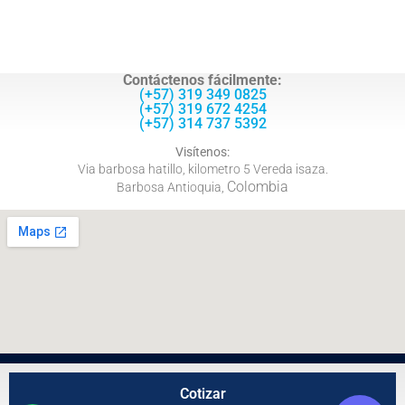
Contáctenos fácilmente:
(+57) 319 349 0825
(+57) 319 672 4254
(+57) 314 737 5392
Visítenos:
Via barbosa hatillo, kilometro 5 Vereda isaza.
Colombia
Barbosa Antioquia,
Cotizar