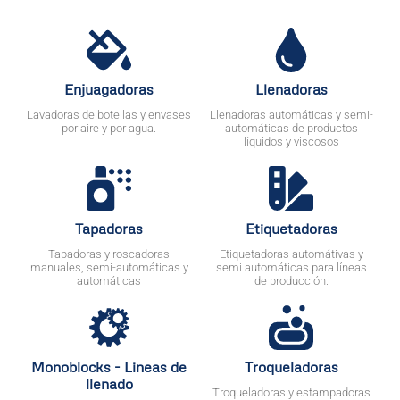
Enjuagadoras
Llenadoras
Lavadoras de botellas y envases
Llenadoras automáticas y semi-
por aire y por agua.
automáticas de productos
líquidos y viscosos
Tapadoras
Etiquetadoras
Tapadoras y roscadoras
Etiquetadoras automátivas y
manuales, semi-automáticas y
semi automáticas para líneas
automáticas
de producción.
Monoblocks - Lineas de
Troqueladoras
llenado
Troqueladoras y estampadoras