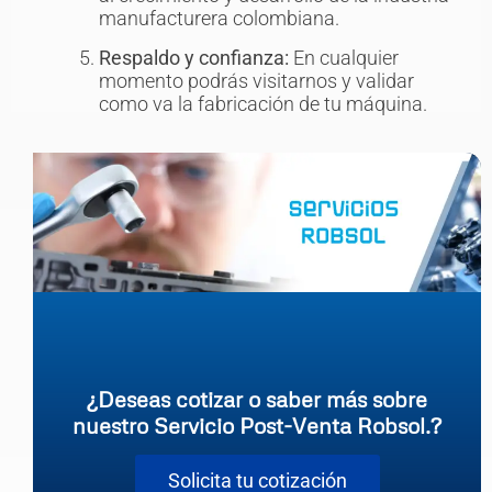
manufacturera colombiana.
Respaldo y confianza:
En cualquier
momento podrás visitarnos y validar
como va la fabricación de tu máquina.
¿Deseas cotizar o saber más sobre
nuestro Servicio Post-Venta Robsol.?
Solicita tu cotización