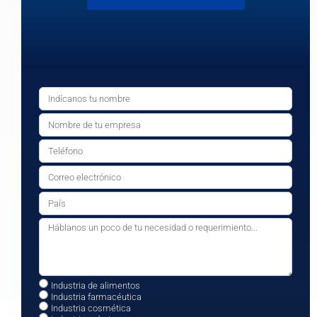
Industria de alimentos
Industria farmacéutica
Industria cosmética