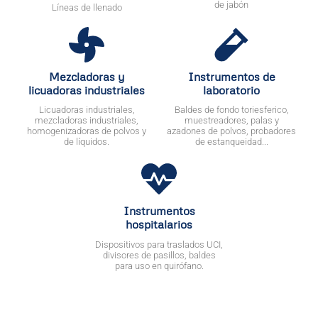
de jabón
Líneas de llenado
Mezcladoras y
Instrumentos de
licuadoras industriales
laboratorio
Licuadoras industriales,
Baldes de fondo toriesferico,
mezcladoras industriales,
muestreadores, palas y
homogenizadoras de polvos y
azadones de polvos, probadores
de líquidos.
de estanqueidad...
Instrumentos
hospitalarios
Dispositivos para traslados UCI,
divisores de pasillos, baldes
para uso en quirófano.