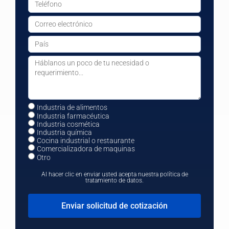
Industria de alimentos
Industria farmacéutica
Industria cosmética
Industria química
Cocina industrial o restaurante
Comercializadora de maquinas
Otro
Al hacer clic en enviar usted acepta nuestra política de
tratamiento de datos.
Enviar solicitud de cotización