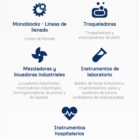
Monoblocks - Lineas de
Troqueladoras
llenado
Troqueladoras y
estampadoras de jabón
Líneas de llenado
Mezcladoras y
Instrumentos de
licuadoras industriales
laboratorio
Licuadoras industriales,
Baldes de fondo toriesferico,
mezcladoras industriales,
muestreadores, palas y
homogenizadoras de polvos y
azadones de polvos,
de líquidos.
probadores de estanqueidad...
Instrumentos
hospitalarios