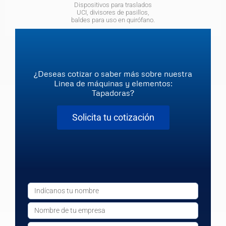
Dispositivos para traslados
UCI, divisores de pasillos,
baldes para uso en quirófano.
¿Deseas cotizar o saber más sobre nuestra
Linea de máquinas y elementos:
Tapadoras?
Solicita tu cotización