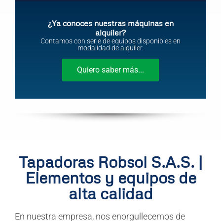
¿Ya conoces nuestras máquinas en
alquiler?
Contamos con serie de equipos disponibles en
modalidad de alquiler.
Quiero saber más...
Tapadoras Robsol S.A.S. |
Elementos y equipos de
alta calidad
En nuestra empresa, nos enorgullecemos de