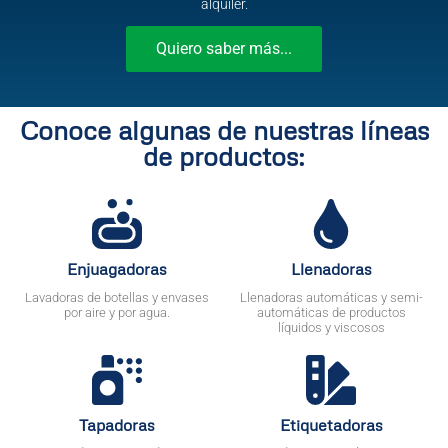
alquiler.
Quiero saber más...
Conoce algunas de nuestras líneas
de productos:
Enjuagadoras
Llenadoras
Lavadoras de botellas y envases
Llenadoras automáticas y semi-
por aire y por agua.
automáticas de productos
líquidos y viscosos
Tapadoras
Etiquetadoras