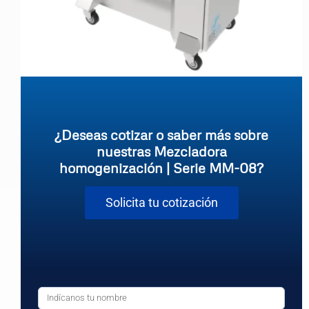
¿Deseas cotizar o saber más sobre
nuestras Mezcladora
homogenización | Serie MM-08?
Solicita tu cotización