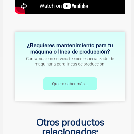
¿Requieres mantenimiento para tu
máquina o línea de producción?
Contamos con servicio técnico especializado de
maquinaria para lineas de producción.
Quiero saber más...
Otros productos
relacionados: