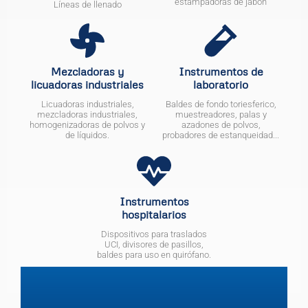
estampadoras de jabón
Líneas de llenado
Mezcladoras y
Instrumentos de
licuadoras industriales
laboratorio
Licuadoras industriales,
Baldes de fondo toriesferico,
mezcladoras industriales,
muestreadores, palas y
homogenizadoras de polvos y
azadones de polvos,
de líquidos.
probadores de estanqueidad...
Instrumentos
hospitalarios
Dispositivos para traslados
UCI, divisores de pasillos,
baldes para uso en quirófano.