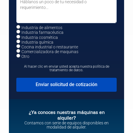
Industria de alimentos
Industria farmacéutica
Industria cosmética
Industria química
Cocina industrial o restaurante
Comercializadora de maquinas
Otro
Al hacer clic en enviar usted acepta nuestra política de
tratamiento de datos.
Enviar solicitud de cotización
¿Ya conoces nuestras máquinas en
alquiler?
Contamos con serie de equipos disponibles en
modalidad de alquiler.