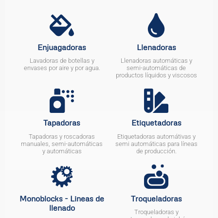
Enjuagadoras
Llenadoras
Lavadoras de botellas y
Llenadoras automáticas y
envases por aire y por agua.
semi-automáticas de
productos líquidos y viscosos
Tapadoras
Etiquetadoras
Tapadoras y roscadoras
Etiquetadoras automátivas y
manuales, semi-automáticas
semi automáticas para líneas
y automáticas
de producción.
Monoblocks - Lineas de
Troqueladoras
llenado
Troqueladoras y