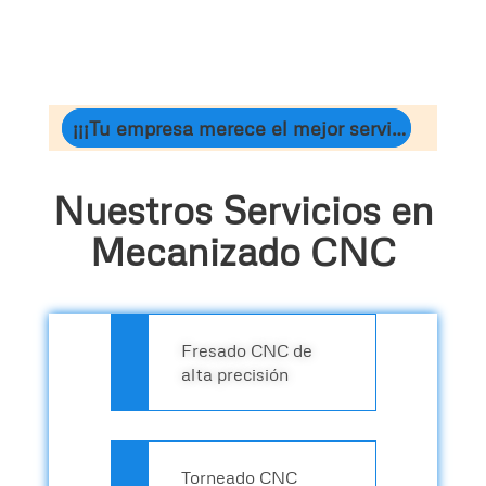
¡¡¡Tu empresa merece el mejor servicio para crecer!!!
Nuestros Servicios en
Mecanizado CNC
Fresado CNC de
alta precisión
Torneado CNC