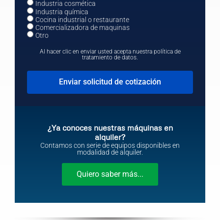
Industria cosmética
Industria química
Cocina industrial o restaurante
Comercializadora de maquinas
Otro
Al hacer clic en enviar usted acepta nuestra política de
tratamiento de datos.
Enviar solicitud de cotización
¿Ya conoces nuestras máquinas en
alquiler?
Contamos con serie de equipos disponibles en
modalidad de alquiler.
Quiero saber más...