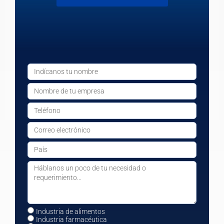
Industria de alimentos
Industria farmacéutica